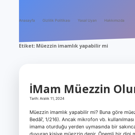
Anasayfa
Gizlilik Politikası
Yasal Uyarı
Hakkımızda
Etiket:
Müezzin imamlık yapabilir mi
İMam Müezzin Olu
Tarih: Aralık 11, 2024
Müezzin imamlık yapabilir mi? Buna göre müezz
Bedâî’, 1/216). Ancak mikrofon vb. kullanılması
imama oturduğu yerden uymasında bir sakınca
duyuran kişiye müezzin denir. Önemli bir dini 