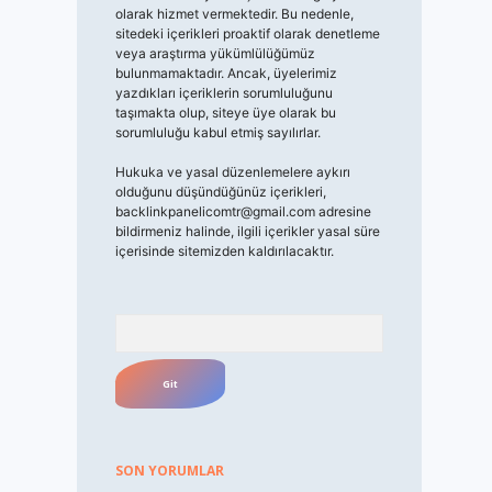
olarak hizmet vermektedir. Bu nedenle,
sitedeki içerikleri proaktif olarak denetleme
veya araştırma yükümlülüğümüz
bulunmamaktadır. Ancak, üyelerimiz
yazdıkları içeriklerin sorumluluğunu
taşımakta olup, siteye üye olarak bu
sorumluluğu kabul etmiş sayılırlar.
Hukuka ve yasal düzenlemelere aykırı
olduğunu düşündüğünüz içerikleri,
backlinkpanelicomtr@gmail.com
adresine
bildirmeniz halinde, ilgili içerikler yasal süre
içerisinde sitemizden kaldırılacaktır.
Arama
SON YORUMLAR