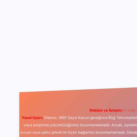
Reklam ve İletişim:
E-mail:
Yasal Uyarı:
Sitemiz, 5651 Sayılı Kanun gereğince Bilgi Teknolojiler
veya araştırma yükümlülüğümüz bulunmamaktadır. Ancak, üyelerimiz y
kurum veya şahıs şirketi ile hiçbir bağlantısı bulunmamaktadır. Sited