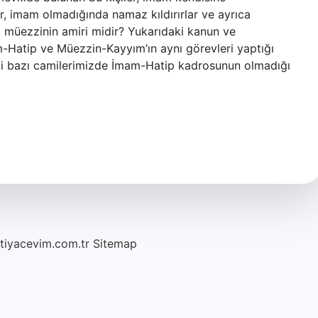
, imam olmadığında namaz kıldırırlar ve ayrıca
m müezzinin amiri midir? Yukarıdaki kanun ve
-Hatip ve Müezzin-Kayyım’ın aynı görevleri yaptığı
daki bazı camilerimizde İmam-Hatip kadrosunun olmadığı
htiyacevim.com.tr
Sitemap