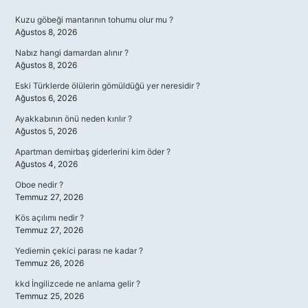
Sidebar
Kuzu göbeği mantarının tohumu olur mu ?
Ağustos 8, 2026
Nabız hangi damardan alınır ?
Ağustos 8, 2026
Eski Türklerde ölülerin gömüldüğü yer neresidir ?
Ağustos 6, 2026
Ayakkabının önü neden kırılır ?
Ağustos 5, 2026
Apartman demirbaş giderlerini kim öder ?
Ağustos 4, 2026
Oboe nedir ?
Temmuz 27, 2026
Kös açılımı nedir ?
Temmuz 27, 2026
Yediemin çekici parası ne kadar ?
Temmuz 26, 2026
kkd İngilizcede ne anlama gelir ?
Temmuz 25, 2026