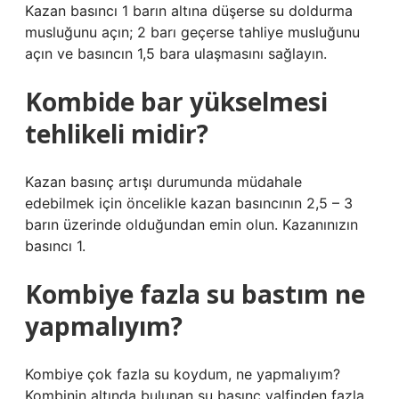
Kazan basıncı 1 barın altına düşerse su doldurma
musluğunu açın; 2 barı geçerse tahliye musluğunu
açın ve basıncın 1,5 bara ulaşmasını sağlayın.
Kombide bar yükselmesi
tehlikeli midir?
Kazan basınç artışı durumunda müdahale
edebilmek için öncelikle kazan basıncının 2,5 – 3
barın üzerinde olduğundan emin olun. Kazanınızın
basıncı 1.
Kombiye fazla su bastım ne
yapmalıyım?
Kombiye çok fazla su koydum, ne yapmalıyım?
Kombinin altında bulunan su basınç valfinden fazla