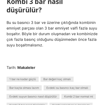
Kombi 3 bar nasıl
düşürülür?
Bu su basıncı 3 bar ve üzerine çıktığında kombinin
emniyet parçası olan 3 bar emniyet valfi fazla suyu
boşaltır. Böyle bir durum oluşmadan ve kombinizde
çok fazla basınç olduğunu düşünmeden önce fazla
suyu boşaltmalısınız.
Tarih:
Makaleler
1 bar ne kadar güçlü
Bar değeri kaç olmalı
Bar kaçta olması lazım
Evdeki su basıncı kaç bar olmalı
Evdeki suyun basıncı nasıl düşürülür
Kombi 2 bar normal mi