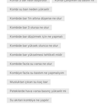
Kombi 3 bar nasıl düşürülür
Kombi çalışırken su basılır mı
Kombi su barı neden yükselir
Kombide bar 1in altına düşerse ne olur
Kombide bar 3 olursa ne olur
Kombide bar düşürmek için ne yapmalı
Kombide bar yüksek olunca ne olur
Kombide bar yükselmesi tehlikeli midir
Kombide fazla su varsa ne olur
Kombiye fazla su bastım ne yapmalıyım
Musluktan çıkan su kaç bar
Peteklerde hava varsa basınç yükselir mi
Su akıtan kombiye ne yapılır