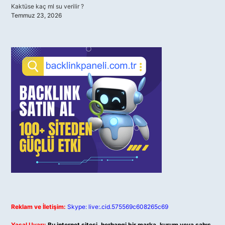
Kaktüse kaç ml su verilir ?
Temmuz 23, 2026
Reklam ve İletişim:
Skype: live:.cid.575569c608265c69
Yasal Uyarı:
Bu internet sitesi, herhangi bir marka, kurum veya şahıs