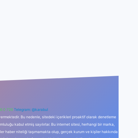
6 0 726
Telegram: @karabul
ermektedir. Bu nedenle, sitedeki içerikleri proaktif olarak denetleme
uğu kabul etmiş sayılırlar. Bu internet sitesi, herhangi bir marka,
kler haber niteliği taşımamakta olup, gerçek kurum ve kişiler hakkında