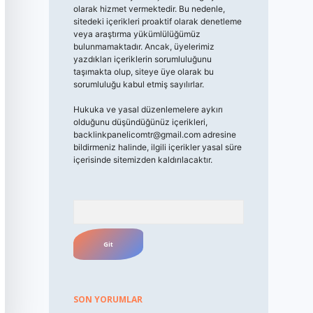
olarak hizmet vermektedir. Bu nedenle,
sitedeki içerikleri proaktif olarak denetleme
veya araştırma yükümlülüğümüz
bulunmamaktadır. Ancak, üyelerimiz
yazdıkları içeriklerin sorumluluğunu
taşımakta olup, siteye üye olarak bu
sorumluluğu kabul etmiş sayılırlar.
Hukuka ve yasal düzenlemelere aykırı
olduğunu düşündüğünüz içerikleri,
backlinkpanelicomtr@gmail.com
adresine
bildirmeniz halinde, ilgili içerikler yasal süre
içerisinde sitemizden kaldırılacaktır.
Arama
SON YORUMLAR