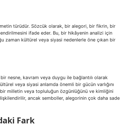
metin türüdür. Sözcük olarak, bir alegori, bir fikrin, bir
endirilmesini ifade eder. Bu, bir hikâyenin analizi için
oğu zaman kültürel veya siyasi nedenlerle öne çıkan bir
 bir nesne, kavram veya duygu ile bağlantılı olarak
ültürel veya siyasi anlamda önemli bir gücün varlığını
, bir milletin veya topluluğun özgünlüğünü ve kimliğini
lişkilendirilir, ancak semboller, alegorinin çok daha sade
daki Fark