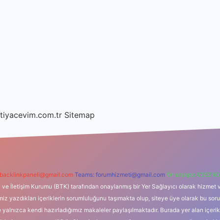
htiyacevim.com.tr
Sitemap
backlinkpaneli@gmail.com
Teams:
forumhizmeti@gmail.com
Whatsapp: 0262 60
i ve İletişim Kurumu (BTK) tarafından onaylanmış bir Yer Sağlayıcı olarak hizmet v
azdıkları içeriklerin sorumluluğunu taşımakta olup, siteye üye olarak bu sorumlul
e yalnızca kendi hazırladığımız makaleler paylaşılmaktadır. Burada yer alan içeri