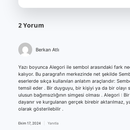
2 Yorum
Berkan Atlı
Yazı boyunca Alegori ile sembol arasındaki fark ned
kalıyor. Bu paragrafın merkezinde net şekilde Semb
eserlerde sıkça kullanılan anlatım araçlarıdır: Sem
temsil eder . Bir duyguyu, bir kişiyi ya da bir olayı
ulusun bağımsızlığının simgesi olması . Alegori : Bi
dayanır ve kurgulanan gerçek birebir aktarılmaz, yap
olarak gösterilebilir .
Ekim 17, 2024
Yanıtla