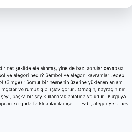
ir net şekilde ele alınmış, yine de bazı sorular cevapsız
ol ve alegori nedir? Sembol ve alegori kavramları, edebi
bol (Simge) : Somut bir nesnenin üzerine yüklenen anlamı
 simgeler ve rumuz gibi işlev görür . Örneğin, bayrağın bir
r şeyi, başka bir şey kullanarak anlatma yoludur . Kurguya
ılan kurguda farklı anlamlar içerir . Fabl, alegoriye örnek