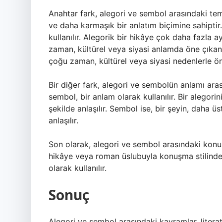
Anahtar fark, alegori ve sembol arasındaki teme
ve daha karmaşık bir anlatım biçimine sahiptir
kullanılır. Alegorik bir hikâye çok daha fazla a
zaman, kültürel veya siyasi anlamda öne çıkan bi
çoğu zaman, kültürel veya siyasi nedenlerle öne
Bir diğer fark, alegori ve sembolün anlamı arası
sembol, bir anlam olarak kullanılır. Bir alegori
şekilde anlaşılır. Sembol ise, bir şeyin, daha 
anlaşılır.
Son olarak, alegori ve sembol arasındaki konuş
hikâye veya roman üslubuyla konuşma stilinde k
olarak kullanılır.
Sonuç
Alegori ve sembol arasındaki kavramlar, literat