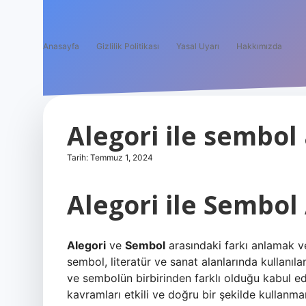
Anasayfa
Gizlilik Politikası
Yasal Uyarı
Hakkımızda
Alegori ile sembol
Tarih: Temmuz 1, 2024
Alegori ile Sembol
Alegori
ve
Sembol
arasındaki farkı anlamak v
sembol, literatür ve sanat alanlarında kullanıl
ve sembolün birbirinden farklı olduğu kabul edi
kavramları etkili ve doğru bir şekilde kullanma