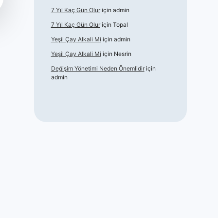
7 Yıl Kaç Gün Olur
için
admin
7 Yıl Kaç Gün Olur
için
Topal
Yeşil Çay Alkali Mi
için
admin
Yeşil Çay Alkali Mi
için
Nesrin
Değişim Yönetimi Neden Önemlidir
için
admin