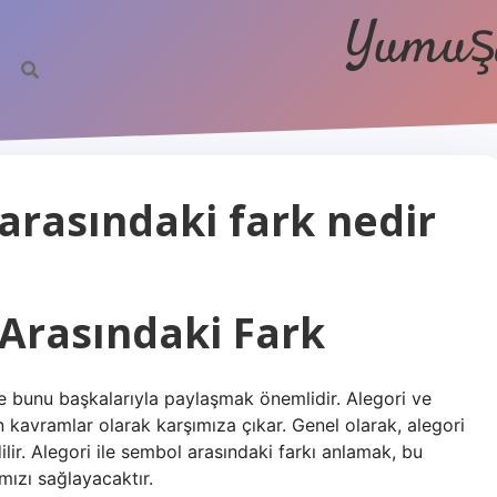
Yumuşa
 arasındaki fark nedir
 Arasındaki Fark
e bunu başkalarıyla paylaşmak önemlidir. Alegori ve
an kavramlar olarak karşımıza çıkar. Genel olarak, alegori
lir. Alegori ile sembol arasındaki farkı anlamak, bu
mızı sağlayacaktır.