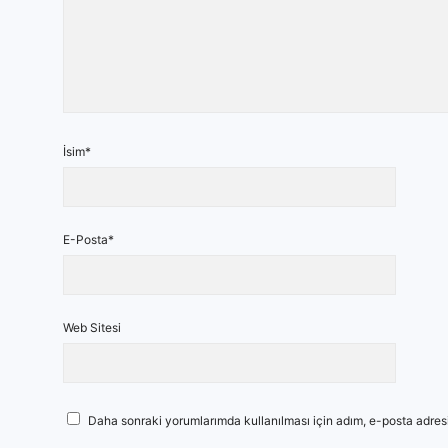
İsim*
E-Posta*
Web Sitesi
Daha sonraki yorumlarımda kullanılması için adım, e-posta adresi